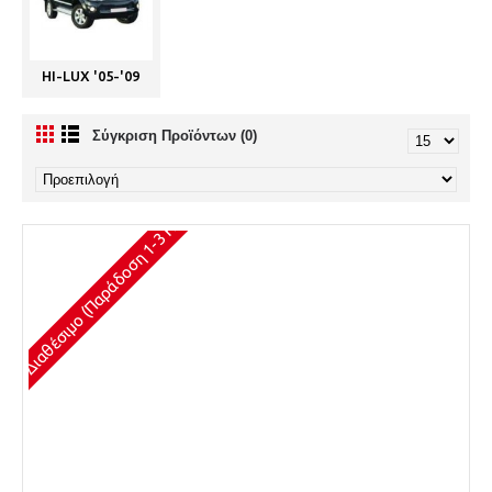
HI-LUX '05-'09
Σύγκριση Προϊόντων (0)
Διαθέσιμο (Παράδοση 1-3 Ημέρες)