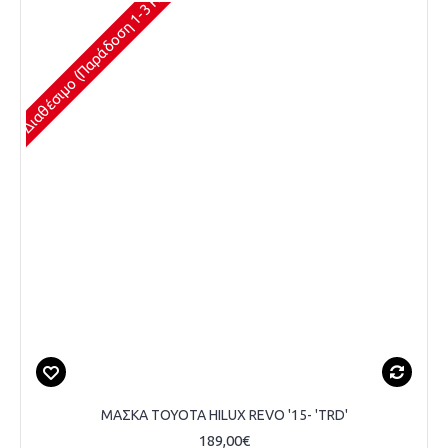
Διαθέσιμο (Παράδοση 1-3 Ημέρες)
ΜΑΣΚΑ TOYOTA HILUX REVO '15- 'TRD'
189,00€