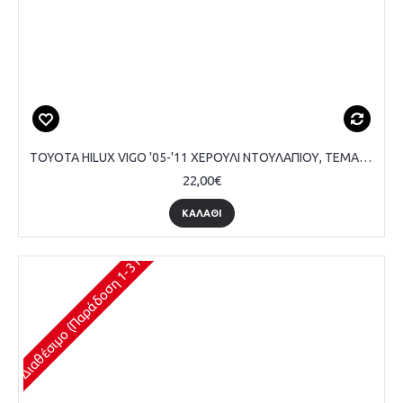
TOYOTA HILUX VIGO '05-'11 ΧΕΡΟΥΛΙ ΝΤΟΥΛΑΠΙΟΥ, TEMAXIO
22,00€
ΚΑΛΆΘΙ
Διαθέσιμο (Παράδοση 1-3 Ημέρες)