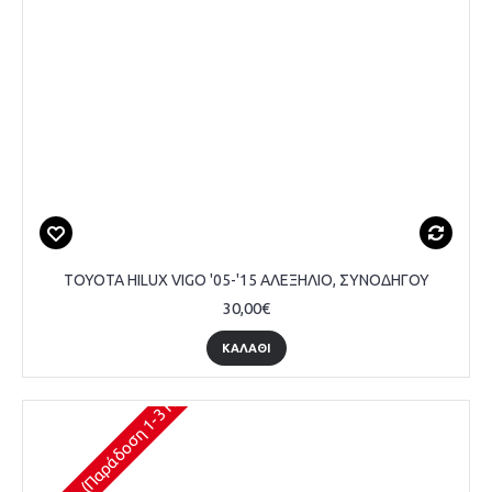
TOYOTA HILUX VIGO '05-'15 ΑΛΕΞΗΛΙΟ, ΣΥΝΟΔΗΓΟΥ
30,00€
ΚΑΛΆΘΙ
Διαθέσιμο (Παράδοση 1-3 Ημέρες)