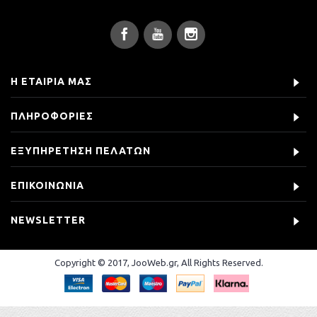
Η ΕΤΑΙΡΊΑ ΜΑΣ
ΠΛΗΡΟΦΟΡΊΕΣ
ΕΞΥΠΗΡΈΤΗΣΗ ΠΕΛΑΤΏΝ
ΕΠΙΚΟΙΝΩΝΊΑ
NEWSLETTER
Copyright © 2017, JooWeb.gr, All Rights Reserved.