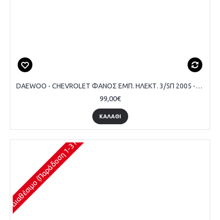
DAEWOO - CHEVROLET ΦΑΝΟΣ ΕΜΠ. ΗΛΕΚΤ. 3/5Π 2005 -07 ΜΑΥΡΟΣ - ΟΔΗΓΟΥ
99,00€
ΚΑΛΆΘΙ
Διαθέσιμο (Παράδοση 1-3 Ημέρες)