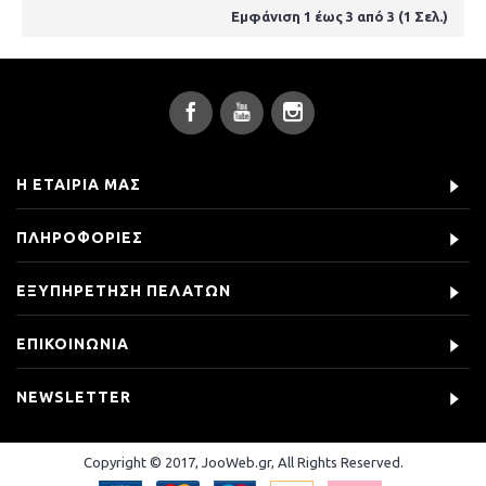
Εμφάνιση 1 έως 3 από 3 (1 Σελ.)
Η ΕΤΑΙΡΊΑ ΜΑΣ
ΠΛΗΡΟΦΟΡΊΕΣ
ΕΞΥΠΗΡΈΤΗΣΗ ΠΕΛΑΤΏΝ
ΕΠΙΚΟΙΝΩΝΊΑ
NEWSLETTER
Copyright © 2017, JooWeb.gr, All Rights Reserved.