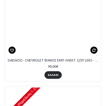
DAEWOO - CHEVROLET ΦΑΝΟΣ ΕΜΠ. ΗΛΕΚΤ. 3/5Π 2005 - 07 ΜΑΥΡΟΣ - ΣΥΝΟΔΗΓΟΥ
99,00€
ΚΑΛΆΘΙ
Διαθέσιμο (Παράδοση 1-3 Ημέρες)