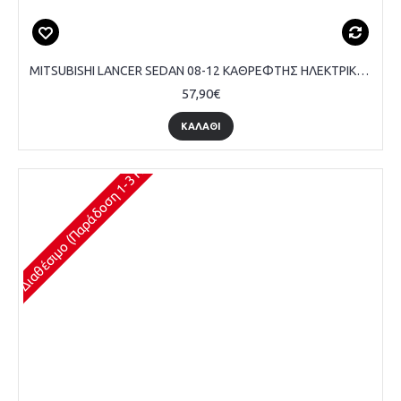
MITSUBISHI LANCER SEDAN 08-12 ΚΑΘΡΕΦΤΗΣ ΗΛΕΚΤΡΙΚΟΣ ΘΕΡΜΑΙΝ - ΣΥΝΟΔΗΓΟΥ
57,90€
ΚΑΛΆΘΙ
Διαθέσιμο (Παράδοση 1-3 Ημέρες)