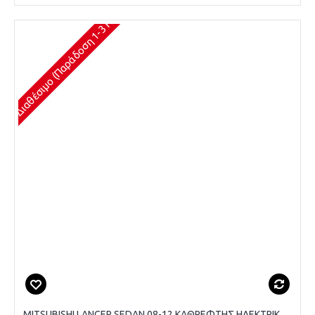
Διαθέσιμο (Παράδοση 1-3 Ημέρες)
MITSUBISHI LANCER SEDAN 08-12 ΚΑΘΡΕΦΤΗΣ ΗΛΕΚΤΡΙΚΟΣ ΘΕΡΜΑΙΝ - ΟΔΗΓΟΥ