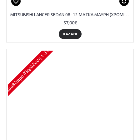
MITSUBISHI LANCER SEDAN 08- 12 ΜΑΣΚΑ ΜΑΥΡΗ (ΧΡΩΜΙΟ ΠΛΑΙΣΙΟ)
57,00€
ΚΑΛΆΘΙ
Διαθέσιμο (Παράδοση 1-3 Ημέρες)