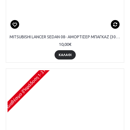
MITSUBISHI LANCER SEDAN 08- ΑΜΟΡΤΙΣΕΡ ΜΠΑΓΚΑΖ (300L-280N)
10,00€
ΚΑΛΆΘΙ
Διαθέσιμο (Παράδοση 1-3 Ημέρες)