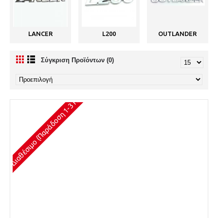
LANCER
L200
OUTLANDER
Σύγκριση Προϊόντων (0)
Διαθέσιμο (Παράδοση 1-3 Ημέρες)