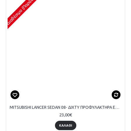
MITSUBISHI LANCER SEDAN 08- ΔΙΧΤΥ ΠΡΟΦΥΛΑΚΤΗΡΑ ΕΜΠΡΟΣ ΑΚΡΑΙΟ (ΜΕ ΤΡΥΠΑ ΠΡΟΒΟΛΕΑ) (EVO) - ΣΥΝΟΔΗΓΟΥ
23,00€
ΚΑΛΆΘΙ