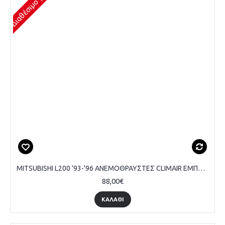
MITSUBISHI L200 '93-'96 ΑΝΕΜΟΘΡΑΥΣΤΕΣ CLIMAIR ΕΜΠΡΟΣ ΣΕΤ 2 ΤΕΜΑΧΙΩΝ
88,00€
ΚΑΛΆΘΙ