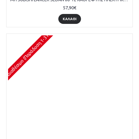
57,90€
ΚΑΛΆΘΙ
Διαθέσιμο (Παράδοση 1-3 Ημέρες)