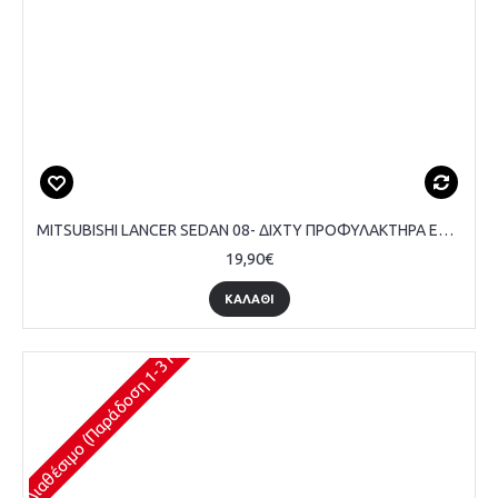
MITSUBISHI LANCER SEDAN 08- ΔΙΧΤΥ ΠΡΟΦΥΛΑΚΤΗΡΑ ΕΜΠΡΟΣ
19,90€
ΚΑΛΆΘΙ
Διαθέσιμο (Παράδοση 1-3 Ημέρες)