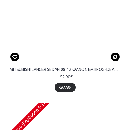
MITSUBISHI LANCER SEDAN 08-12 ΦΑΝΟΣ ΕΜΠΡΟΣ (DEPO) - ΟΔΗΓΟΥ
152,90€
ΚΑΛΆΘΙ
Διαθέσιμο (Παράδοση 1-3 Ημέρες)