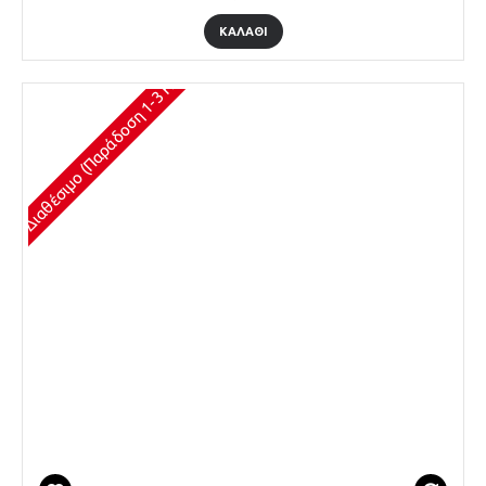
ΚΑΛΆΘΙ
Διαθέσιμο (Παράδοση 1-3 Ημέρες)