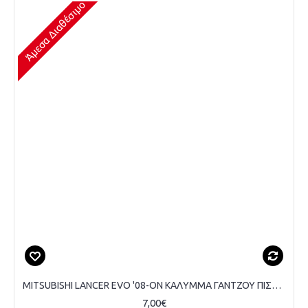
Άμεσα Διαθέσιμο
MITSUBISHI LANCER EVO '08-ON ΚΑΛΥΜΜΑ ΓΑΝΤΖΟΥ ΠΙΣΩ ΠΡΟΦΥΛΑΚΤΗΡΑ
7,00€