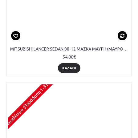
MITSUBISHI LANCER SEDAN 08-12 ΜΑΣΚΑ ΜΑΥΡΗ (ΜΑΥΡΟ ΠΛΑΙΣΙΟ)
54,00€
ΚΑΛΆΘΙ
Διαθέσιμο (Παράδοση 1-3 Ημέρες)