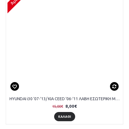
HYUNDAI i30 '07-'13/ KIA CEED '06-'11 ΛΑΒΗ ΕΣΩΤΕΡΙΚΗ MAYPΗ ΕΜΠΡΟΣ ΟΔΗΓΟΥ
8,00€
15,00€
ΚΑΛΆΘΙ