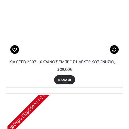
KIA CEED 2007-10 ΦΑΝΟΣ ΕΜΠΡΟΣ ΗΛΕΚΤΡΙΚΟΣ,ΓΝΗΣΙΟ,ΜΑΥΡΟ - ΟΔΗΓΟΥ
309,00€
ΚΑΛΆΘΙ
Διαθέσιμο (Παράδοση 1-3 Ημέρες)