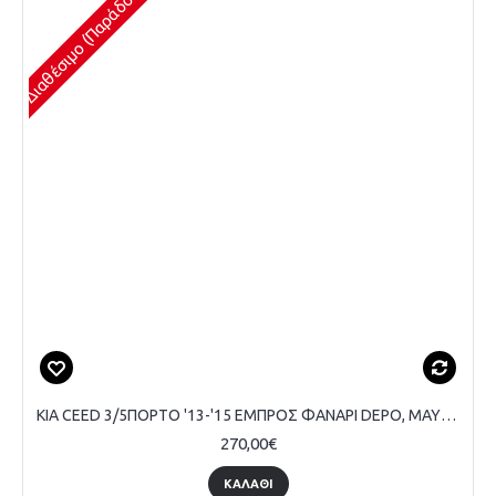
Διαθέσιμο (Παράδοση 1-3 Ημέρες)
KIA CEED 3/5ΠΟΡΤΟ '13-'15 ΕΜΠΡΟΣ ΦΑΝΑΡΙ DEPO, ΜΑΥΡΟ - ΣΥΝΟΔΗΓΟΥ
270,00€
ΚΑΛΆΘΙ