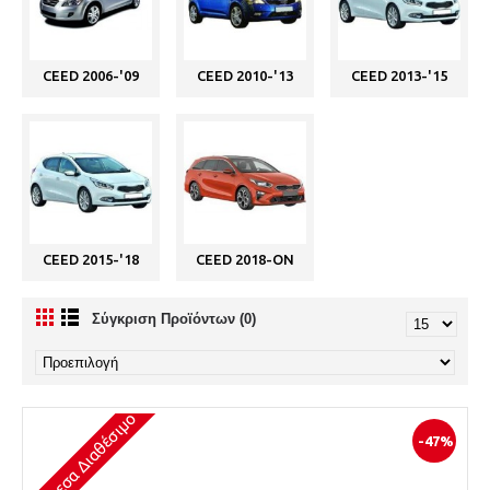
CEED 2006-'09
CEED 2010-'13
CEED 2013-'15
CEED 2015-'18
CEED 2018-ON
Σύγκριση Προϊόντων (0)
Άμεσα Διαθέσιμο
-47%