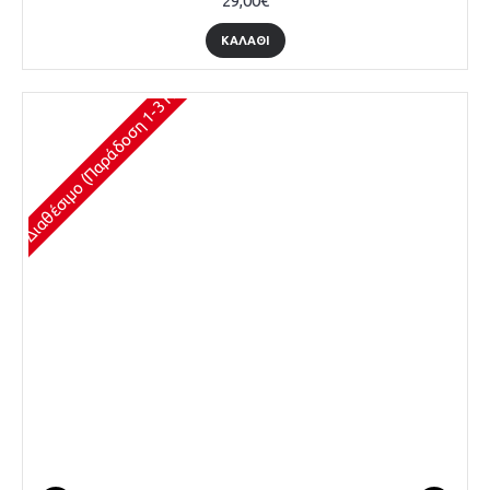
29,00€
ΚΑΛΆΘΙ
Διαθέσιμο (Παράδοση 1-3 Ημέρες)