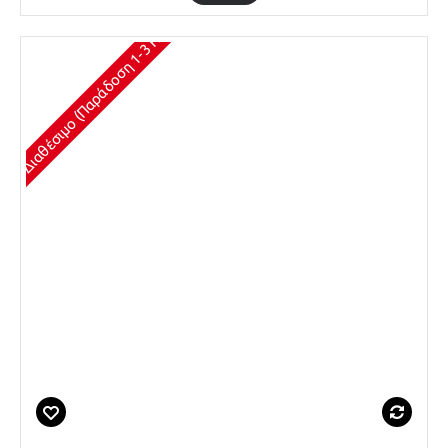
Διαθέσιμο (Παράδοση 1-3 Ημέρες)