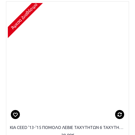
Άμεσα Διαθέσιμο
KIA CEED '13-'15 ΠΟΜΟΛΟ ΛΕΒΙΕ ΤΑΧΥΤΗΤΩΝ 6 ΤΑΧΥΤΗΤΕΣ ,ΔΕΡΜΑ.ΜΑΥΡΟ