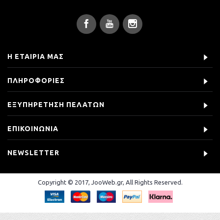
Η ΕΤΑΙΡΊΑ ΜΑΣ
ΠΛΗΡΟΦΟΡΊΕΣ
ΕΞΥΠΗΡΈΤΗΣΗ ΠΕΛΑΤΏΝ
ΕΠΙΚΟΙΝΩΝΊΑ
NEWSLETTER
Copyright © 2017, JooWeb.gr, All Rights Reserved.