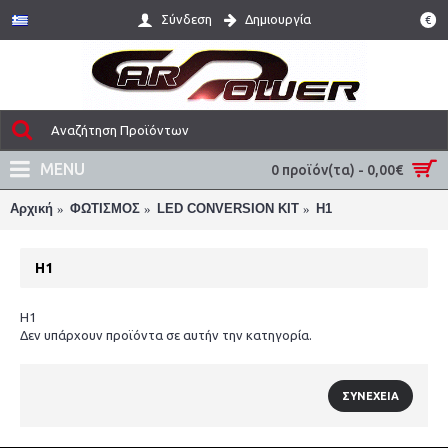
Σύνδεση
Δημιουργία
€
MENU
0 προϊόν(τα) - 0,00€
Αρχική
ΦΩΤΙΣΜΟΣ
LED CONVERSION KIT
H1
H1
H1
Δεν υπάρχουν προϊόντα σε αυτήν την κατηγορία.
ΣΥΝΈΧΕΙΑ