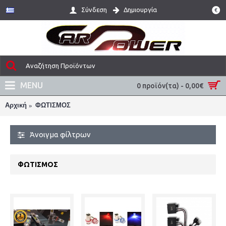
Σύνδεση
Δημιουργία
€
MENU
0 προϊόν(τα) - 0,00€
Αρχική
ΦΩΤΙΣΜΟΣ
Άνοιγμα φίλτρων
ΦΩΤΙΣΜΟΣ