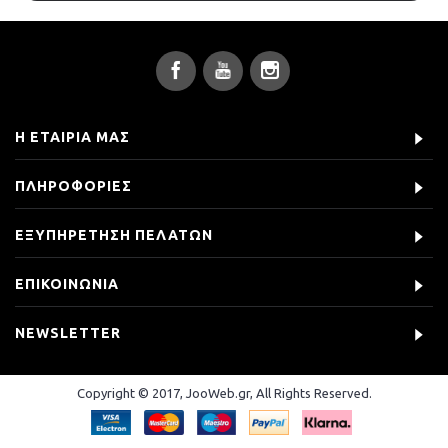
Η ΕΤΑΙΡΊΑ ΜΑΣ
ΠΛΗΡΟΦΟΡΊΕΣ
ΕΞΥΠΗΡΈΤΗΣΗ ΠΕΛΑΤΏΝ
ΕΠΙΚΟΙΝΩΝΊΑ
NEWSLETTER
Copyright © 2017, JooWeb.gr, All Rights Reserved.