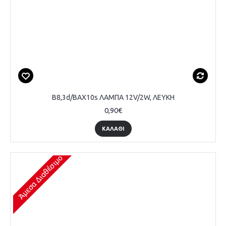
B8,3d/BAX10s ΛΑΜΠΑ 12V/2W, ΛΕΥΚΗ
0,90€
ΚΑΛΆΘΙ
Άμεσα Διαθέσιμο