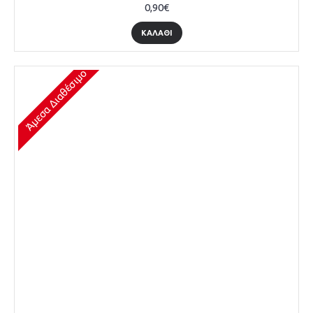
0,90€
ΚΑΛΆΘΙ
Άμεσα Διαθέσιμο