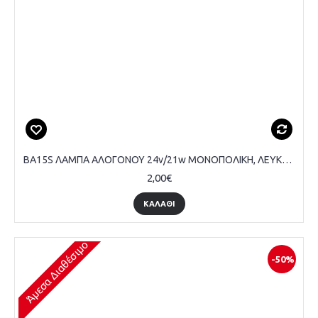
BA15S ΛΑΜΠΑ ΑΛΟΓΟΝΟΥ 24v/21w ΜΟΝΟΠΟΛΙΚΗ, ΛΕΥΚΗ, ΣΕΤ
2,00€
ΚΑΛΆΘΙ
Άμεσα Διαθέσιμο
-50%