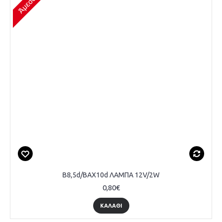
B8,5d/BAX10d ΛΑΜΠΑ 12V/2W
0,80€
ΚΑΛΆΘΙ