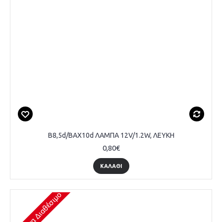
B8,5d/BAX10d ΛΑΜΠΑ 12V/1.2W, ΛΕΥΚΗ
0,80€
ΚΑΛΆΘΙ
Άμεσα Διαθέσιμο