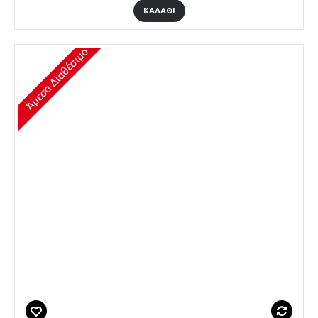
ΚΑΛΆΘΙ
Άμεσα Διαθέσιμο