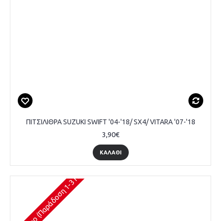
ΠΙΤΣΙΛΙΘΡΑ SUZUKI SWIFT '04-'18/ SX4/ VITARA '07-'18
3,90€
ΚΑΛΆΘΙ
Διαθέσιμο (Παράδοση 1-3 Ημέρες)