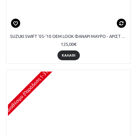
SUZUKI SWIFT '05-'10 ΟΕΜ LOOK ΦΑΝΑΡΙ ΜΑΥΡΟ - ΑΡΙΣΤΕΡΟ
125,00€
ΚΑΛΆΘΙ
Διαθέσιμο (Παράδοση 1-3 Ημέρες)