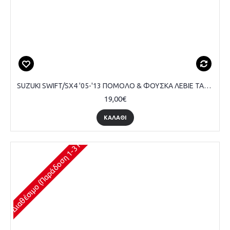
SUZUKI SWIFT/SX4 '05-'13 ΠΟΜΟΛΟ & ΦΟΥΣΚΑ ΛΕΒΙΕ ΤΑΧΥΤΗΤΩΝ ΑΣΗΜΙ 5 TΑΧΥΤΗΤΕΣ ΤΥΠΟΥ 'Τ'
19,00€
ΚΑΛΆΘΙ
Διαθέσιμο (Παράδοση 1-3 Ημέρες)