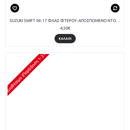
SUZUKI SWIFT 06-17 ΦΛΑΣ ΦΤΕΡΟΥ-ΑΠΟΣΠΩΜΕΝΟ ΝΤΟΥΙ - ΤΕΜΑΧΙΟ
4,50€
ΚΑΛΆΘΙ
Διαθέσιμο (Παράδοση 1-3 Ημέρες)