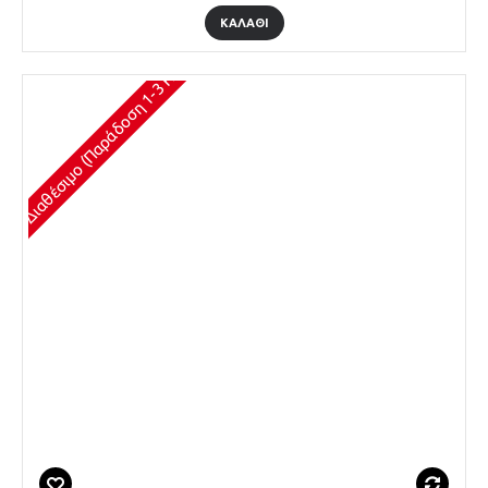
ΚΑΛΆΘΙ
Διαθέσιμο (Παράδοση 1-3 Ημέρες)