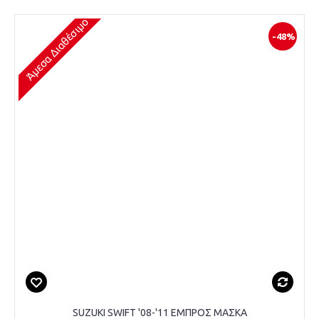
Άμεσα Διαθέσιμο
-48%
SUZUKI SWIFT '08-'11 ΕΜΠΡΟΣ ΜΑΣΚΑ