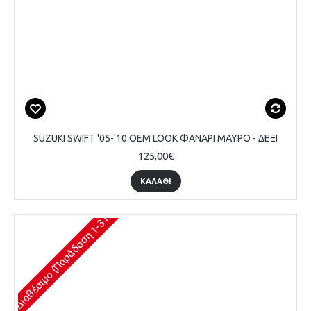
SUZUKI SWIFT '05-'10 ΟΕΜ LOOK ΦΑΝΑΡΙ ΜΑΥΡΟ - ΔΕΞΙ
125,00€
ΚΑΛΆΘΙ
Διαθέσιμο (Παράδοση 1-3 Ημέρες)