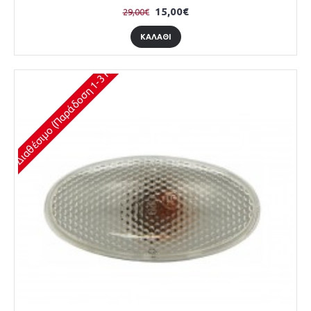
15,00€
29,00€
ΚΑΛΆΘΙ
Διαθέσιμο (Παράδοση 1-3 Ημέρες)