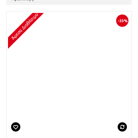
Άμεσα Διαθέσιμο
-33%