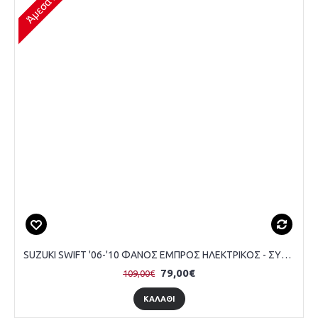
SUZUKI SWIFT '06-'10 ΦΑΝΟΣ ΕΜΠΡΟΣ ΗΛΕΚΤΡΙΚΟΣ - ΣΥΝΟΔΗΓΟΥ
79,00€
109,00€
ΚΑΛΆΘΙ