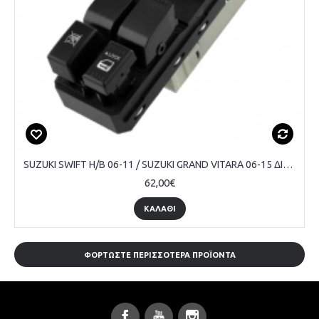
SUZUKI SWIFT H/B 06-11 / SUZUKI GRAND VITARA 06-15 ΔΙΑΚΟΠΤΗΣ ΠΑΡΑΘ. ΕΜΠ. (Τετραπλός) (13pin)
62,00€
ΚΑΛΆΘΙ
ΦΟΡΤΏΣΤΕ ΠΕΡΙΣΣΌΤΕΡΑ ΠΡΟΪΌΝΤΑ