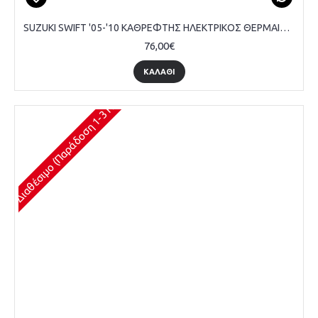
SUZUKI SWIFT '05-'10 ΚΑΘΡΕΦΤΗΣ ΗΛΕΚΤΡΙΚΟΣ ΘΕΡΜΑΙΝΟΜΕΝΟΣ - ΣΥΝΟΔΗΓΟΥ
76,00€
ΚΑΛΆΘΙ
Διαθέσιμο (Παράδοση 1-3 Ημέρες)