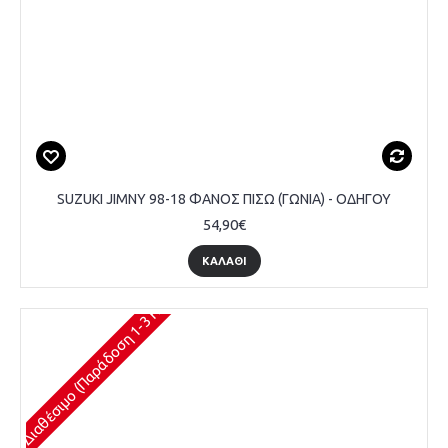
SUZUKI JIMNY 98-18 ΦΑΝΟΣ ΠΙΣΩ (ΓΩΝΙΑ) - ΟΔΗΓΟΥ
54,90€
ΚΑΛΆΘΙ
Διαθέσιμο (Παράδοση 1-3 Ημέρες)