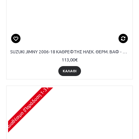
SUZUKI JIMNY 2006-18 ΚΑΘΡΕΦΤΗΣ ΗΛΕΚ. ΘΕΡΜ. ΒΑΦ - ΣΥΝΟΔΗΓΟΥ
113,00€
ΚΑΛΆΘΙ
Διαθέσιμο (Παράδοση 1-3 Ημέρες)