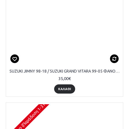
SUZUKI JIMNY 98-18 / SUZUKI GRAND VITARA 99-05 ΦΑΝΟΣ ΠΙΣΩ ΠΡΟΦΥΛΑΚΤΗΡΑ - ΣΥΝΟΔΗΓΟΥ
35,00€
ΚΑΛΆΘΙ
Διαθέσιμο (Παράδοση 1-3 Ημέρες)