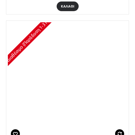
ΚΑΛΆΘΙ
Διαθέσιμο (Παράδοση 1-3 Ημέρες)