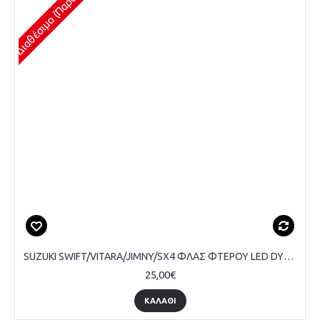
SUZUKI SWIFT/VITARA/JIMNY/SX4 ΦΛΑΣ ΦΤΕΡΟΥ LED DYNAMIC, ΦΙΜΕ, ΣΕΤ
25,00€
ΚΑΛΆΘΙ