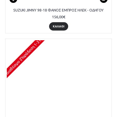
SUZUKI JIMNY 98-18 ΦΑΝΟΣ ΕΜΠΡΟΣ ΗΛΕΚ - ΟΔΗΓΟΥ
156,00€
ΚΑΛΆΘΙ
Διαθέσιμο (Παράδοση 1-3 Ημέρες)