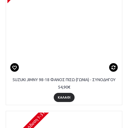
SUZUKI JIMNY 98-18 ΦΑΝΟΣ ΠΙΣΩ (ΓΩΝΙΑ) - ΣΥΝΟΔΗΓΟΥ
54,90€
ΚΑΛΆΘΙ
Διαθέσιμο (Παράδοση 1-3 Ημέρες)