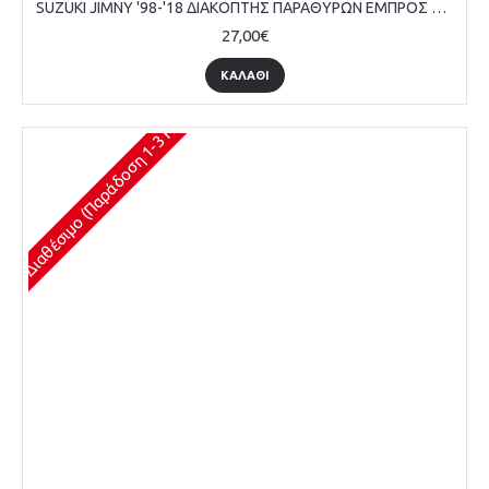
SUZUKI JIMNY '98-'18 ΔΙΑΚΟΠΤΗΣ ΠΑΡΑΘΥΡΩΝ ΕΜΠΡΟΣ ΔΙΠΛΟΣ 7PIN ΓΚΡΙ - ΟΔΗΓΟΥ
27,00€
ΚΑΛΆΘΙ
Διαθέσιμο (Παράδοση 1-3 Ημέρες)