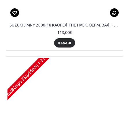
SUZUKI JIMNY 2006-18 ΚΑΘΡΕΦΤΗΣ ΗΛΕΚ. ΘΕΡΜ. ΒΑΦ - ΟΔΗΓΟΥ
113,00€
ΚΑΛΆΘΙ
Διαθέσιμο (Παράδοση 1-3 Ημέρες)