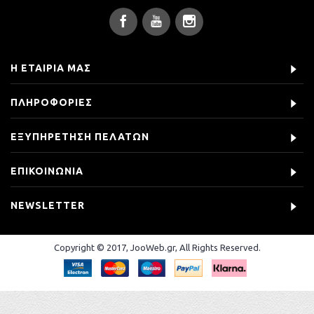
Η ΕΤΑΙΡΊΑ ΜΑΣ
ΠΛΗΡΟΦΟΡΊΕΣ
ΕΞΥΠΗΡΈΤΗΣΗ ΠΕΛΑΤΏΝ
ΕΠΙΚΟΙΝΩΝΊΑ
NEWSLETTER
Copyright © 2017, JooWeb.gr, All Rights Reserved.