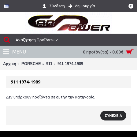
Σύνδεση
Δημιουργία
€
MENU
0 προϊόν(τα) - 0,00€
Αρχική
PORSCHE
911
911 1974-1989
911 1974-1989
Δεν υπάρχουν προϊόντα σε αυτήν την κατηγορία.
ΣΥΝΈΧΕΙΑ