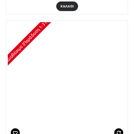
ΚΑΛΆΘΙ
Διαθέσιμο (Παράδοση 1-3 Ημέρες)