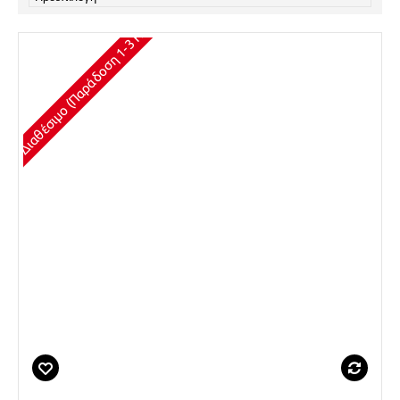
Διαθέσιμο (Παράδοση 1-3 Ημέρες)