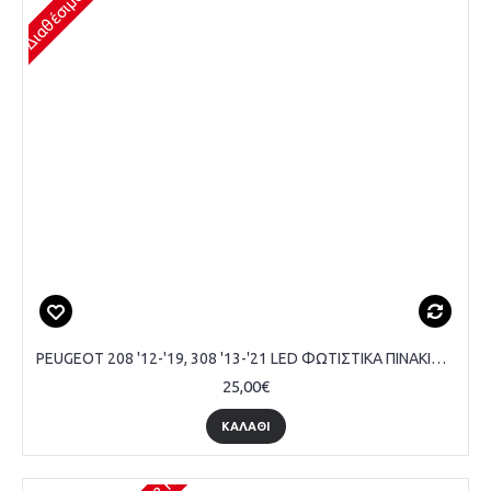
PEUGEOT 208 '12-'19, 308 '13-'21 LED ΦΩΤΙΣΤΙΚΑ ΠΙΝΑΚΙΔΑΣ, ΣΕΤ 2 ΤΕΜΑΧΙΩΝ
25,00€
ΚΑΛΆΘΙ