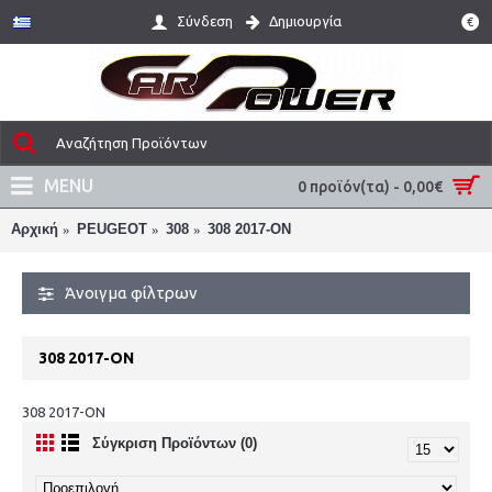
Σύνδεση
Δημιουργία
€
MENU
0 προϊόν(τα) - 0,00€
Αρχική
PEUGEOT
308
308 2017-ON
Άνοιγμα φίλτρων
308 2017-ON
308 2017-ON
Σύγκριση Προϊόντων (0)