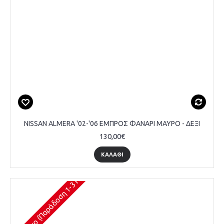
NISSAN ALMERA '02-'06 ΕΜΠΡΟΣ ΦΑΝΑΡΙ ΜΑΥΡΟ - ΔΕΞΙ
130,00€
ΚΑΛΆΘΙ
Διαθέσιμο (Παράδοση 1-3 Ημέρες)