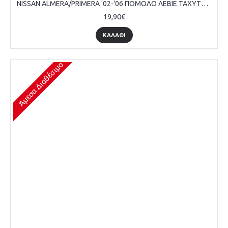
NISSAN ALMΕRA/PRΙMERA '02-'06 ΠΟΜΟΛΟ ΛΕΒΙΕ ΤΑΧΥΤΗΤΩΝ, 5 ΤΑΧΥΤΗΤΕΣ, TEMAXIO
19,90€
ΚΑΛΆΘΙ
Άμεσα Διαθέσιμο