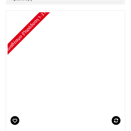
Διαθέσιμο (Παράδοση 1-3 Ημέρες)