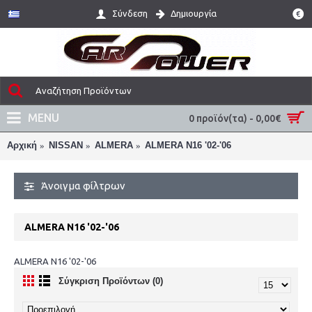
Σύνδεση
Δημιουργία
€
MENU
0 προϊόν(τα) - 0,00€
Αρχική
NISSAN
ALMERA
ALMERA N16 '02-'06
Άνοιγμα φίλτρων
ALMERA N16 '02-'06
ALMERA N16 '02-'06
Σύγκριση Προϊόντων (0)