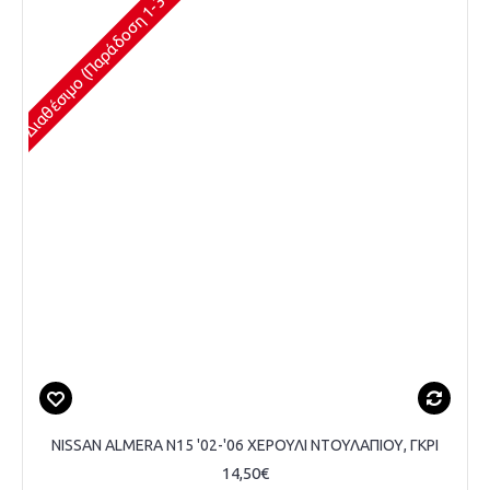
Διαθέσιμο (Παράδοση 1-3 Ημέρες)
NISSAN ALMERA N15 '02-'06 ΧΕΡΟΥΛΙ ΝΤΟΥΛΑΠΙΟΥ, ΓΚΡΙ
14,50€