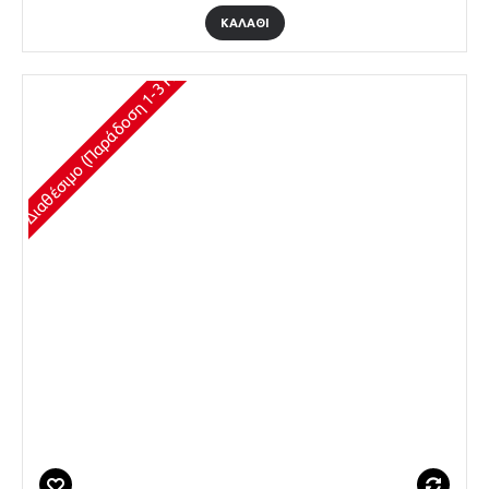
ΚΑΛΆΘΙ
Διαθέσιμο (Παράδοση 1-3 Ημέρες)