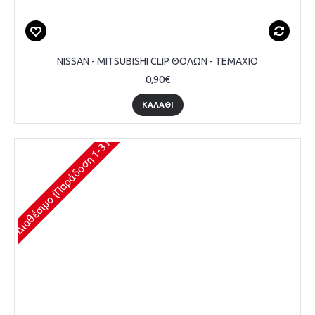
NISSAN - MITSUBISHI CLIP ΘΟΛΩΝ - ΤΕΜΑΧΙΟ
0,90€
ΚΑΛΆΘΙ
Διαθέσιμο (Παράδοση 1-3 Ημέρες)