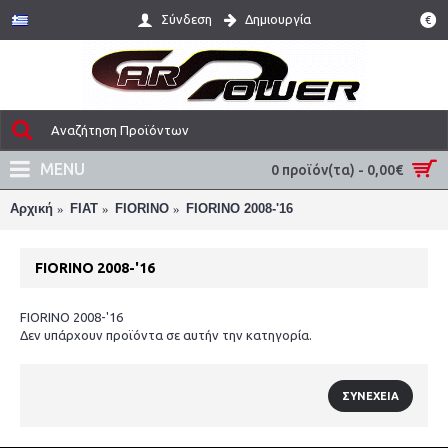
Σύνδεση
Δημιουργία
€
MENU
0 προϊόν(τα) - 0,00€
Αρχική
FIAT
FIORINO
FIORINO 2008-'16
FIORINO 2008-'16
FIORINO 2008-'16
Δεν υπάρχουν προϊόντα σε αυτήν την κατηγορία.
ΣΥΝΈΧΕΙΑ