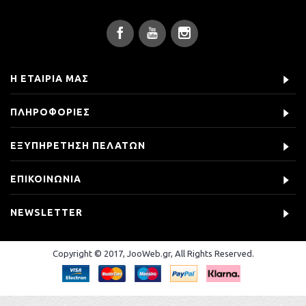
Η ΕΤΑΙΡΊΑ ΜΑΣ
ΠΛΗΡΟΦΟΡΊΕΣ
ΕΞΥΠΗΡΈΤΗΣΗ ΠΕΛΑΤΏΝ
ΕΠΙΚΟΙΝΩΝΊΑ
NEWSLETTER
Copyright © 2017, JooWeb.gr, All Rights Reserved.