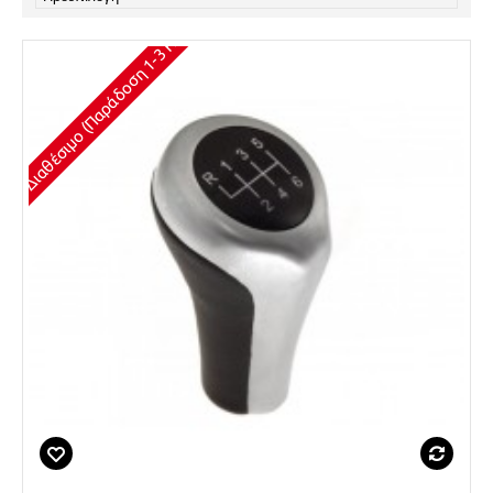
Διαθέσιμο (Παράδοση 1-3 Ημέρες)