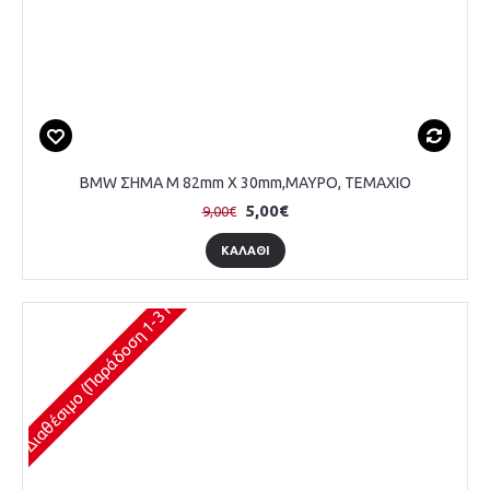
BMW ΣΗΜΑ M 82mm X 30mm,ΜΑΥΡΟ, ΤΕΜΑΧΙΟ
5,00€
9,00€
ΚΑΛΆΘΙ
Διαθέσιμο (Παράδοση 1-3 Ημέρες)