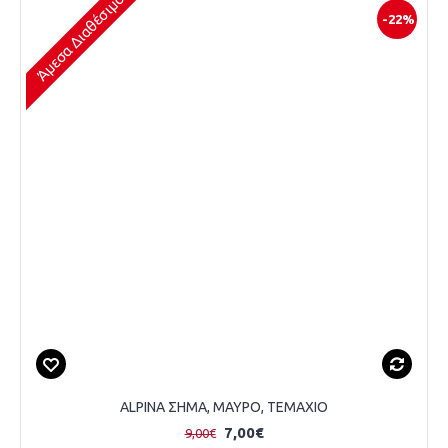
Άμεσα Διαθέσιμο
-22%
ALPINA ΣΗΜΑ, ΜΑΥΡΟ, ΤΕΜΑΧΙΟ
7,00€
9,00€