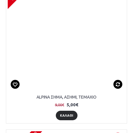
ALPINA ΣΗΜΑ, ΑΣΗΜΙ, ΤΕΜΑΧΙΟ
5,00€
9,00€
ΚΑΛΆΘΙ