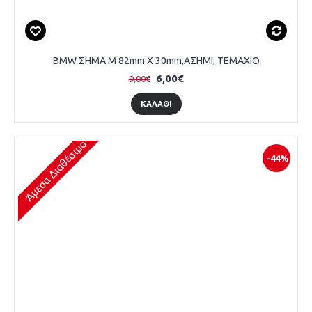
BMW ΣΗΜΑ M 82mm X 30mm,ΑΣΗΜΙ, ΤΕΜΑΧΙΟ
6,00€
9,00€
ΚΑΛΆΘΙ
Άμεσα Διαθέσιμο
-44%