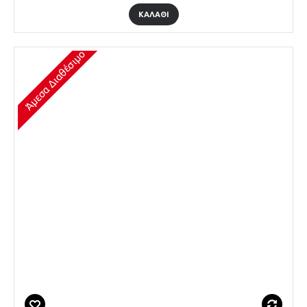
ΚΑΛΆΘΙ
Άμεσα Διαθέσιμο