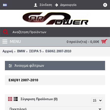
Σύνδεση
Δημιουργία
€
MENU
0 προϊόν(τα) - 0,00€
Αρχική
BMW
ΣΕΙΡΑ 5
E60/61 2007-2010
Άνοιγμα φίλτρων
E60/61 2007-2010
Σύγκριση Προϊόντων (0)