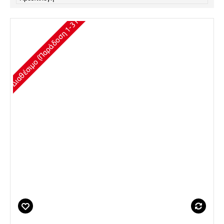
Διαθέσιμο (Παράδοση 1-3 Ημέρες)