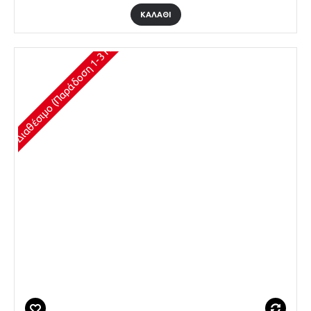
ΚΑΛΆΘΙ
Διαθέσιμο (Παράδοση 1-3 Ημέρες)