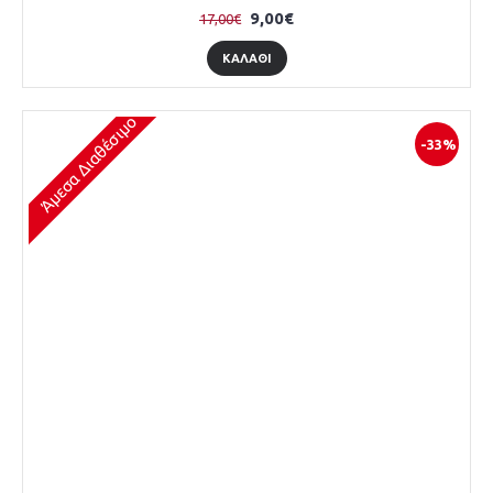
9,00€
17,00€
ΚΑΛΆΘΙ
Άμεσα Διαθέσιμο
-33%