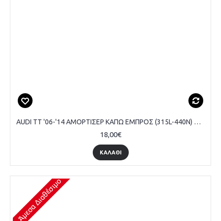
AUDI TT '06-'14 ΑΜΟΡΤΙΣΕΡ ΚΑΠΩ ΕΜΠΡΟΣ (315L-440N) MARELLI
18,00€
ΚΑΛΆΘΙ
Άμεσα Διαθέσιμο