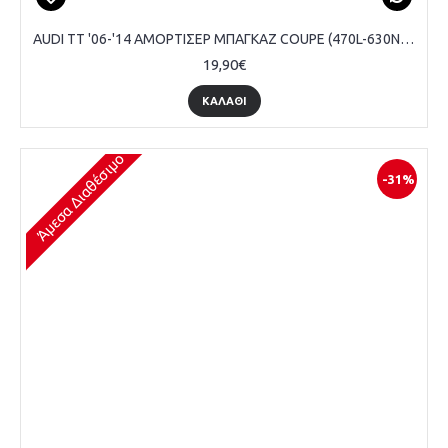
AUDI TT '06-'14 ΑΜΟΡΤΙΣΕΡ ΜΠΑΓΚΑΖ COUPE (470L-630N) MARELLI
19,90€
ΚΑΛΆΘΙ
Άμεσα Διαθέσιμο
-31%