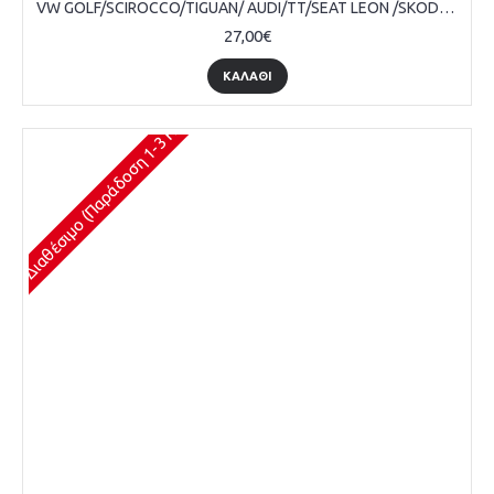
VW GOLF/SCIROCCO/TIGUAN/ AUDI/TT/SEAT LEON /SKODA OCTAVIA ΣΠΙΡΑΛ ΑΕΡΟΣΑΚΟΥ, ΤΕΜΑΧΙΟ
27,00€
ΚΑΛΆΘΙ
Διαθέσιμο (Παράδοση 1-3 Ημέρες)