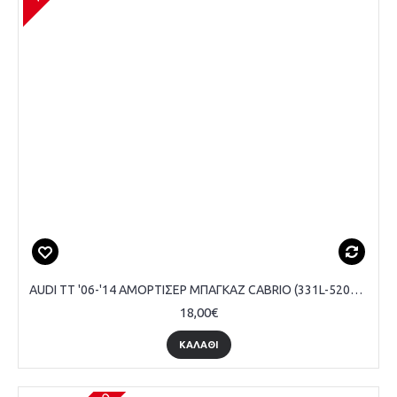
AUDI TT '06-'14 ΑΜΟΡΤΙΣΕΡ ΜΠΑΓΚΑΖ CABRIO (331L-520N) MARELLI
18,00€
ΚΑΛΆΘΙ