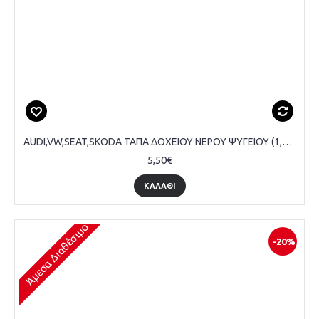
AUDI,VW,SEAT,SKODA ΤΑΠΑ ΔΟΧΕΙΟΥ ΝΕΡΟΥ ΨΥΓΕΙΟΥ (1,4bar)
5,50€
ΚΑΛΆΘΙ
Άμεσα Διαθέσιμο
-20%