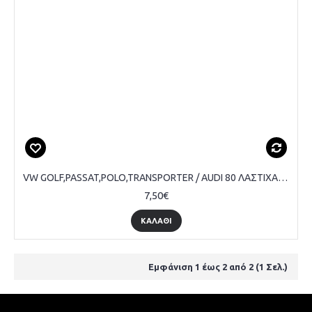
VW GOLF,PASSAT,POLO,TRANSPORTER / AUDI 80 ΛΑΣΤΙΧΑ ΠΕΝΤΑΛ ΓΚΑΖΙΟΥ ΣΕΤ 2 ΤΕΜΑΧΙΩΝ
7,50€
ΚΑΛΆΘΙ
Εμφάνιση 1 έως 2 από 2 (1 Σελ.)