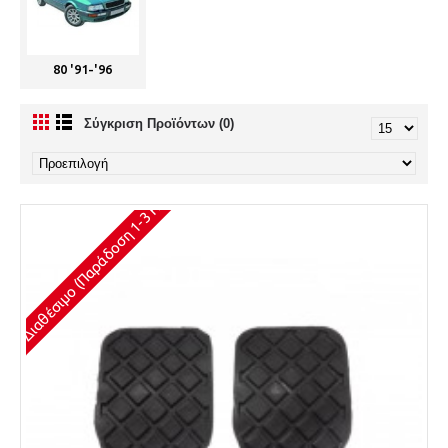
80 '91-'96
Σύγκριση Προϊόντων (0)
Διαθέσιμο (Παράδοση 1-3 Ημέρες)