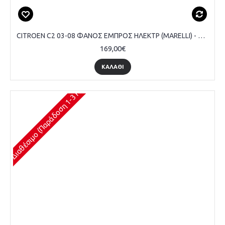
CITROEN C2 03-08 ΦΑΝΟΣ ΕΜΠΡΟΣ ΗΛΕΚΤΡ (MARELLI) - ΔΕΞΙ
169,00€
ΚΑΛΆΘΙ
Διαθέσιμο (Παράδοση 1-3 Ημέρες)