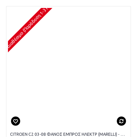
Διαθέσιμο (Παράδοση 1-3 Ημέρες)
CITROEN C2 03-08 ΦΑΝΟΣ ΕΜΠΡΟΣ ΗΛΕΚΤΡ (MARELLI) - ΑΡΙΣΤΕΡΟ