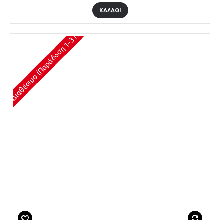
ΚΑΛΆΘΙ
Διαθέσιμο (Παράδοση 1-3 Ημέρες)