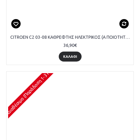
CITROEN C2 03-08 ΚΑΘΡΕΦΤΗΣ ΗΛΕΚΤΡΙΚΟΣ (Α ΠΟΙΟΤΗΤΑ) (CONVEX GLASS) - ΔΕΞΙ
36,90€
ΚΑΛΆΘΙ
Διαθέσιμο (Παράδοση 1-3 Ημέρες)