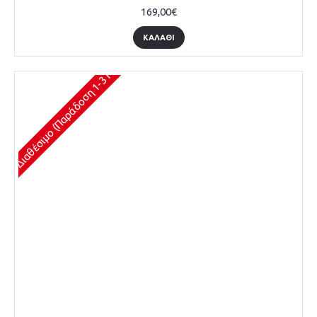
169,00€
ΚΑΛΆΘΙ
Διαθέσιμο (Παράδοση 1-3 Ημέρες)