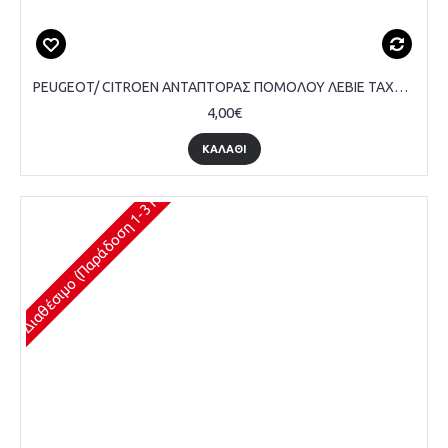
PEUGEOT/ CITROEN ΑΝΤΑΠΤΟΡΑΣ ΠΟΜΟΛΟΥ ΛΕΒΙΕ ΤΑΧΥΤΗΤΩΝ
4,00€
ΚΑΛΆΘΙ
Διαθέσιμο (Παράδοση 1-3 Ημέρες)