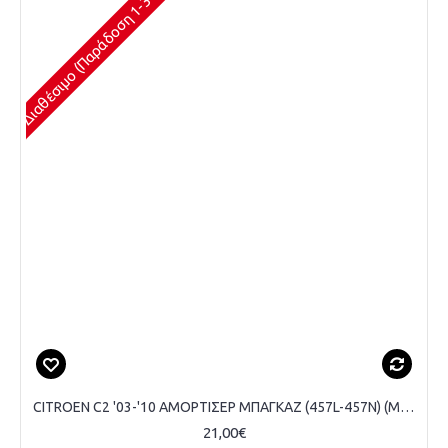
Διαθέσιμο (Παράδοση 1-3 Ημέρες)
CITROEN C2 '03-'10 ΑΜΟΡΤΙΣΕΡ ΜΠΑΓΚΑΖ (457L-457N) (MARELLI)
21,00€