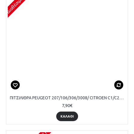
ΠΙΤΣΙΛΙΘΡΑ PEUGEOT 207/106/306/3008/ CITROEN C1/C2/C3/XSARA/SAXO ΜΕ ΤΣΙΜΟΥΧΑ
7,90€
ΚΑΛΆΘΙ