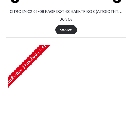
CITROEN C2 03-08 ΚΑΘΡΕΦΤΗΣ ΗΛΕΚΤΡΙΚΟΣ (Α ΠΟΙΟΤΗΤΑ) (CONVEX GLASS) - ΑΡΙΣΤΕΡΟ
36,90€
ΚΑΛΆΘΙ
Διαθέσιμο (Παράδοση 1-3 Ημέρες)