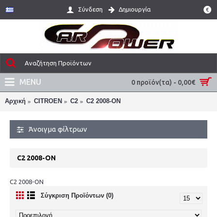
Σύνδεση
Δημιουργία
€
MENU
0 προϊόν(τα) - 0,00€
Αρχική
CITROEN
C2
C2 2008-ON
Άνοιγμα φίλτρων
C2 2008-ON
C2 2008-ON
Σύγκριση Προϊόντων (0)